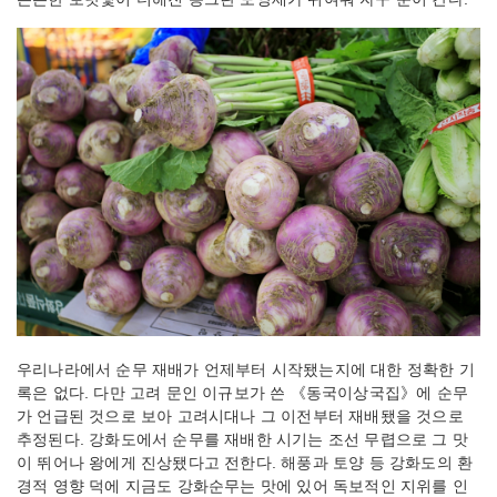
우리나라에서 순무 재배가 언제부터 시작됐는지에 대한 정확한 기
록은 없다. 다만 고려 문인 이규보가 쓴 《동국이상국집》에 순무
가 언급된 것으로 보아 고려시대나 그 이전부터 재배됐을 것으로
추정된다. 강화도에서 순무를 재배한 시기는 조선 무렵으로 그 맛
이 뛰어나 왕에게 진상됐다고 전한다. 해풍과 토양 등 강화도의 환
경적 영향 덕에 지금도 강화순무는 맛에 있어 독보적인 지위를 인