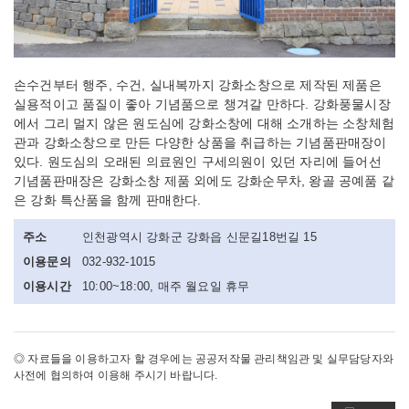
손수건부터 행주, 수건, 실내복까지 강화소창으로 제작된 제품은
실용적이고 품질이 좋아 기념품으로 챙겨갈 만하다. 강화풍물시장
에서 그리 멀지 않은 원도심에 강화소창에 대해 소개하는 소창체험
관과 강화소창으로 만든 다양한 상품을 취급하는 기념품판매장이
있다. 원도심의 오래된 의료원인 구세의원이 있던 자리에 들어선
기념품판매장은 강화소창 제품 외에도 강화순무차, 왕골 공예품 같
은 강화 특산품을 함께 판매한다.
주소
인천광역시 강화군 강화읍 신문길18번길 15
이용문의
032-932-1015
이용시간
10:00~18:00, 매주 월요일 휴무
◎ 자료들을 이용하고자 할 경우에는 공공저작물 관리책임관 및 실무담당자와
사전에 협의하여 이용해 주시기 바랍니다.