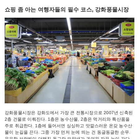
쇼핑 좀 아는 여행자들의 필수 코스, 강화풍물시장
강화풍물시장은 강화도에서 가장 큰 전통시장으로 2007년 신축된
2층 건물로 이뤄진다. 1층은 농수산물, 2층은 먹거리와 특산품을
주로 취급한다. 1층에 들어서면 싱싱하고 맛깔스러운 온갖 농수산
물이 눈길을 끈다. 그중 가장 먼저 눈에 띄는 건 동글동글한 순무.
은은한 보랏빛이 더해진 동그란 모양새가 귀여워 자꾸 눈이 간다.