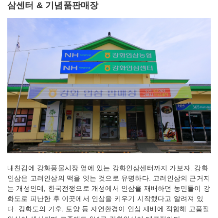
삼센터 & 기념품판매장
내친김에 강화풍물시장 옆에 있는 강화인삼센터까지 가보자. 강화
인삼은 고려인삼의 맥을 잇는 것으로 유명하다. 고려인삼의 근거지
는 개성인데, 한국전쟁으로 개성에서 인삼을 재배하던 농민들이 강
화도로 피난한 후 이곳에서 인삼을 키우기 시작했다고 알려져 있
다. 강화도의 기후, 토양 등 자연환경이 인삼 재배에 적합해 고품질