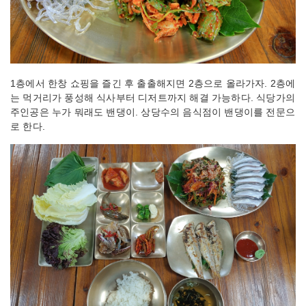
1층에서 한창 쇼핑을 즐긴 후 출출해지면 2층으로 올라가자. 2층에
는 먹거리가 풍성해 식사부터 디저트까지 해결 가능하다. 식당가의
주인공은 누가 뭐래도 밴댕이. 상당수의 음식점이 밴댕이를 전문으
로 한다.