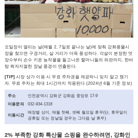
오일장이 열리는 날(매월 2, 7일로 끝나는 날)에 맞춰 강화풍물시
장을 찾으면 구경거리, 살 거리가 더욱 풍성하다. 각설이 분장한 엿
장수부터 손수 키운 농작물을 들고나온 할머니들의 좌판까지, 한바
탕 왁자지껄한 장날 풍경이 연출된다.
[TIP]
시장 상가 이용 시 무료 주차권을 제공하니 잊지 말고 챙기
자. 무료 주차는 최대 1시간까지 적용된다.(2024년 6월 기준 정보)
주소
인천광역시 강화군 강화읍 중앙로 17-9
이용문의
032-934-1318
매장별 상이, 매월 첫째, 셋째 월요일 휴무(단, 휴무일이
이용시간
공휴일 또는 장날일 경우는 그다음 날 휴무)
2% 부족한 강화 특산물 쇼핑을 완수하려면, 강화인