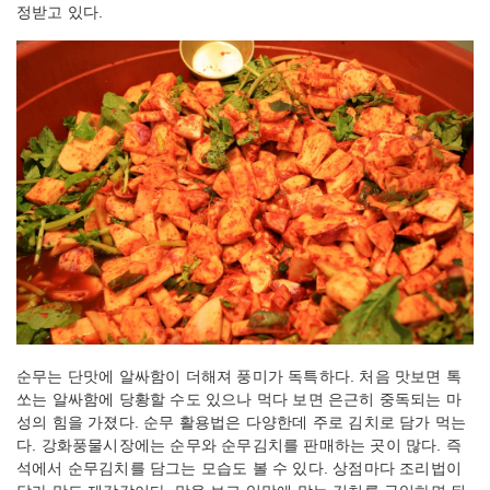
정받고 있다.
순무는 단맛에 알싸함이 더해져 풍미가 독특하다. 처음 맛보면 톡
쏘는 알싸함에 당황할 수도 있으나 먹다 보면 은근히 중독되는 마
성의 힘을 가졌다. 순무 활용법은 다양한데 주로 김치로 담가 먹는
다. 강화풍물시장에는 순무와 순무김치를 판매하는 곳이 많다. 즉
석에서 순무김치를 담그는 모습도 볼 수 있다. 상점마다 조리법이