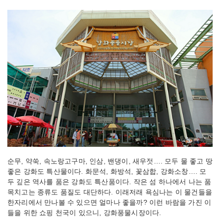
순무, 약쑥, 속노랑고구마, 인삼, 밴댕이, 새우젓…. 모두 물 좋고 땅
좋은 강화도 특산물이다. 화문석, 화방석, 꽃삼합, 강화소창…. 모
두 깊은 역사를 품은 강화도 특산품이다. 작은 섬 하나에서 나는 품
목치고는 종류도 품질도 대단하다. 이래저래 욕심나는 이 물건들을
한자리에서 만나볼 수 있으면 얼마나 좋을까? 이런 바람을 가진 이
들을 위한 쇼핑 천국이 있으니, 강화풍물시장이다.