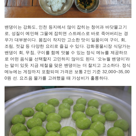
밴댕이는 강화도, 인천 등지에서 많이 잡히는 청어과 바닷물고기
로, 성질이 예민해 그물에 잡히면 스트레스로 바로 죽어버리는 경
우가 대부분이다. 몸집이 작지만 고소한 맛이 일품이며 구이, 회,
조림, 젓갈 등 다양한 요리로 즐길 수 있다. 강화풍물시장 식당가는
밴댕이 회, 무침, 구이를 함께 맛볼 수 있는 정식 메뉴를 제공하므
로 어떤 음식을 선택할지 고민하지 않아도 된다. ‘오뉴월 밴댕이’라
는 말이 있듯 지금 제철을 맞은 밴댕이는 더 찰지고 고소하다. 정식
메뉴에는 게장까지 포함되며 가격은 보통 2인 기준 32,000~35,00
0원 선. 요즈음 물가를 고려했을 때 가성비가 훌륭하다.