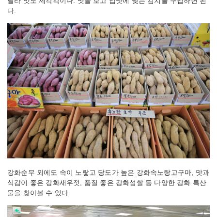
달라 맛도 제각각이다. 맛을 보고 입맛에 맞는 김치를 구입하면 된
다.
강화순무 외에도 속이 노랗고 당도가 높은 강화속노랑고구마, 맛과
식감이 좋은 강화새우젓, 품질 좋은 강화섬쌀 등 다양한 강화 특산
물을 찾아볼 수 있다.