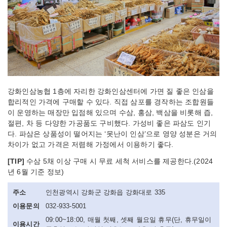
강화인삼농협 1층에 자리한 강화인삼센터에 가면 질 좋은 인삼을
합리적인 가격에 구매할 수 있다. 직접 삼포를 경작하는 조합원들
이 운영하는 매장만 입점해 있으며 수삼, 홍삼, 백삼을 비롯해 즙,
절편, 차 등 다양한 가공품도 구비했다. 가성비 좋은 파삼도 인기
다. 파삼은 상품성이 떨어지는 ‘못난이 인삼’으로 영양 성분은 거의
차이가 없고 가격은 저렴해 가정에서 이용하기 좋다.
[TIP]
수삼 5채 이상 구매 시 무료 세척 서비스를 제공한다.(2024
년 6월 기준 정보)
주소
인천광역시 강화군 강화읍 강화대로 335
이용문의
032-933-5001
09:00~18:00, 매월 첫째, 셋째 월요일 휴무(단, 휴무일이
이용시간