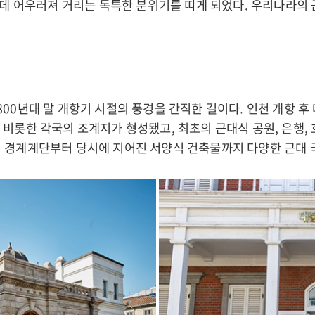
한데 어우러져 거리는 독특한 분위기를 띠게 되었다. 우리나라의
00년대 말 개항기 시절의 풍경을 간직한 길이다. 인천 개항 
비롯한 각국의 조계지가 형성됐고, 최초의 근대식 공원, 은행,
 경계계단부터 당시에 지어진 서양식 건축물까지 다양한 근대 국