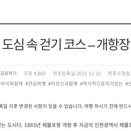
도심 속 걷기 코스 – 개항장
조회 4,869
최초등록일 2021-12-10
최종수정일 2
공유하기
#아이와함께
#안심여행
#어르신과함께
#역사적으로의미있는
#
록일 이후 변경된 사항이 있을 수 있습니다. 여행 하시기 전에 반드
는 도시다. 1883년 제물포항 개항 후 지금의 인천광역시 제