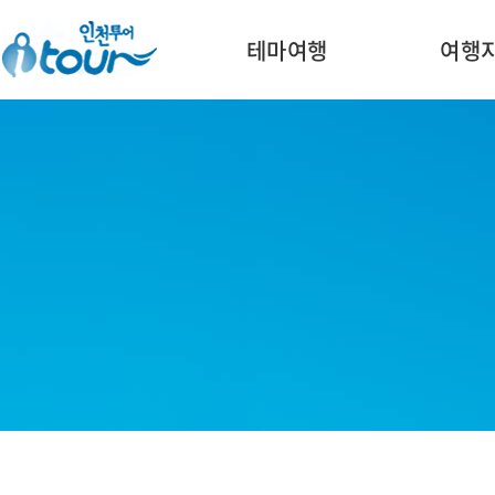
주메뉴 바로가기
본문 바로가기
테마여행
여행