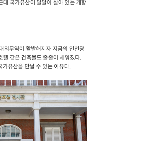
 근대 국가유산이 알알이 살아 있는 개항
후 대외무역이 활발해지자 지금의 인천광
 호텔 같은 건축물도 줄줄이 세워졌다.
가유산을 만날 수 있는 이유다.