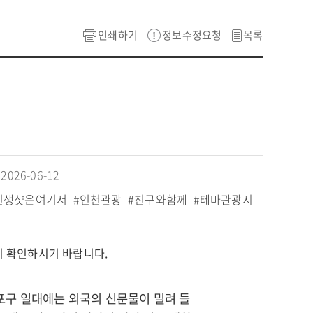
인쇄하기
정보수정요청
목록
026-06-12
인생샷은여기서
#인천관광
#친구와함께
#테마관광지
시 확인하시기 바랍니다.
물포구 일대에는 외국의 신문물이 밀려 들