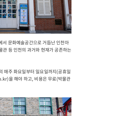
고에서 문화예술공간으로 거듭난 인천아
물관 등 인천의 과거와 현재가 공존하는
월의 매주 화요일부터 일요일까지(공휴일
o.kr
)을 해야 하고, 비용은 무료(박물관