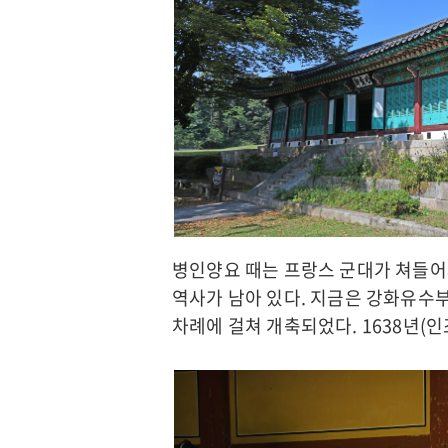
병인양요 때는 프랑스 군대가 쳐들어
역사가 남아 있다. 지금은 강화유수
차례에 걸쳐 개축되었다. 1638년(인