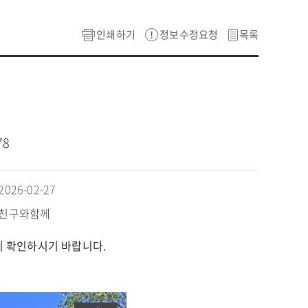
인쇄하기
정보수정요청
목록
78
26-02-27
#친구와함께
시 확인하시기 바랍니다.