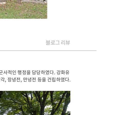
블로그 리뷰
 군사적인 행정을 담당하였다. 강화유
장각, 장녕전, 만녕전 등을 건립하였다.