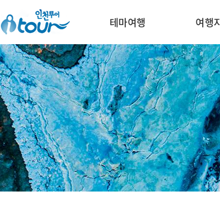
주메뉴 바로가기
본문 바로가기
테마여행
여행