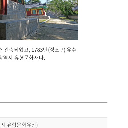
건축되었고, 1783년(정조 7) 유수
광역시 유형문화재다.
역시 유형문화유산)