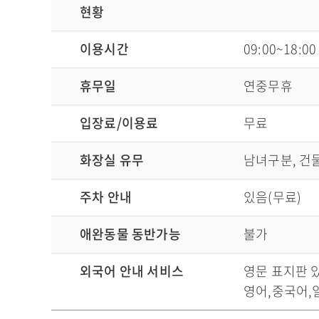
현황
이용시간
09:00~18:00
휴무일
연중무휴
입장료/이용료
무료
화장실 유무
남녀구분, 건
주차 안내
있음(무료)
애완동물 동반가능
불가
외국어 안내 서비스
영문 표지판 
영어,중국어,