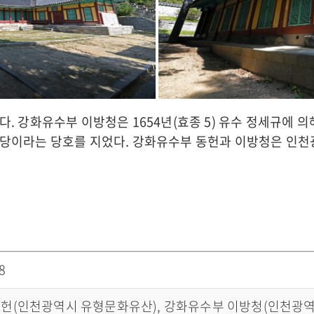
 강화유수부 이방청은 1654년(효종 5) 유수 정세규에 의해 
당이라는 당호를 지었다. 강화유수부 동헌과 이방청은 인천
8
헌(인천광역시 유형문화유산), 강화유수부 이방청(인천광