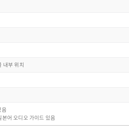
물 내부 위치
있음
일본어 오디오 가이드 있음