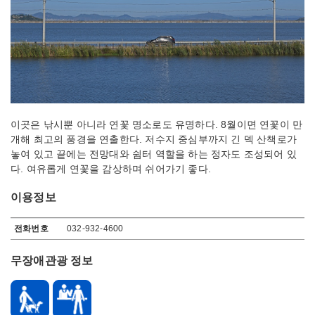
이곳은 낚시뿐 아니라 연꽃 명소로도 유명하다. 8월이면 연꽃이 만
개해 최고의 풍경을 연출한다. 저수지 중심부까지 긴 덱 산책로가
놓여 있고 끝에는 전망대와 쉼터 역할을 하는 정자도 조성되어 있
다. 여유롭게 연꽃을 감상하며 쉬어가기 좋다.
이용정보
이용정보
전화번호
032-932-4600
무장애관광 정보