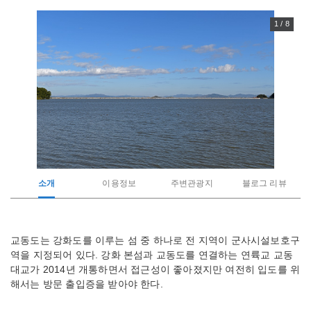
1 / 8
소개
이용정보
주변관광지
블로그 리뷰
관
교동도는 강화도를 이루는 섬 중 하나로 전 지역이 군사시설보호구
광
역을 지정되어 있다. 강화 본섬과 교동도를 연결하는 연륙교 교동
지
소
대교가 2014년 개통하면서 접근성이 좋아졌지만 여전히 입도를 위
개
해서는 방문 출입증을 받아야 한다.