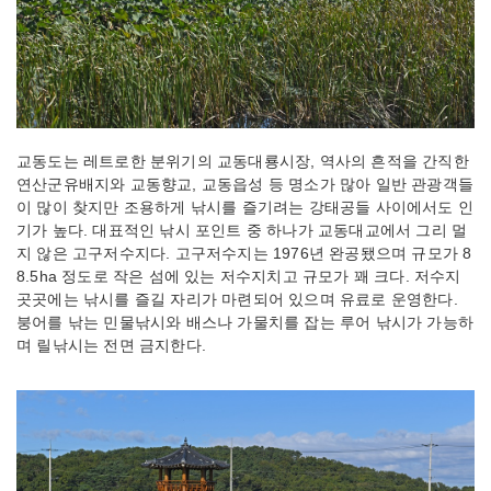
교동도는 레트로한 분위기의 교동대룡시장, 역사의 흔적을 간직한
연산군유배지와 교동향교, 교동읍성 등 명소가 많아 일반 관광객들
이 많이 찾지만 조용하게 낚시를 즐기려는 강태공들 사이에서도 인
기가 높다. 대표적인 낚시 포인트 중 하나가 교동대교에서 그리 멀
지 않은 고구저수지다. 고구저수지는 1976년 완공됐으며 규모가 8
8.5ha 정도로 작은 섬에 있는 저수지치고 규모가 꽤 크다. 저수지
곳곳에는 낚시를 즐길 자리가 마련되어 있으며 유료로 운영한다.
붕어를 낚는 민물낚시와 배스나 가물치를 잡는 루어 낚시가 가능하
며 릴낚시는 전면 금지한다.