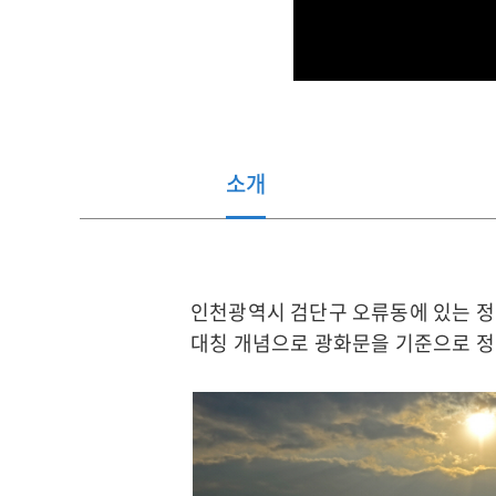
소개
관
인천광역시 검단구 오류동에 있는 정
광
대칭 개념으로 광화문을 기준으로 정
지
소
개