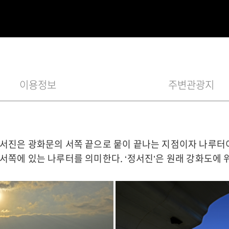
이용정보
주변관광지
서진은 광화문의 서쪽 끝으로 뭍이 끝나는 지점이자 나루터
서쪽에 있는 나루터를 의미한다. ‘정서진’은 원래 강화도에 