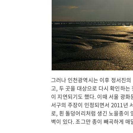
그러나 인천광역시는 이후 정서진의 
고, 두 곳을 대상으로 다시 확인하는
이 지연되기도 했다. 이때 서울 광
서구의 주장이 인정되면서 2011년
로, 흰 돌덩어리처럼 생긴 노을종이 
벽이 있다. 조그만 종이 빼곡하게 매