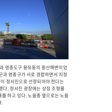
을과 영종도구 용유동의 왕산해변이었
화군과 영종구가 서로 경합하면서 지정
부근이 정서진으로 선정되어야 한다는
했다. 정서진 광장에는 상징 조형물
태를 하고 있다. 노을종 옆으로는 노을
.