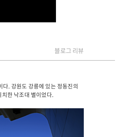
블로그 리뷰
이다. 강원도 강릉에 있는 정동진의
위치한 낙조대 별이었다.