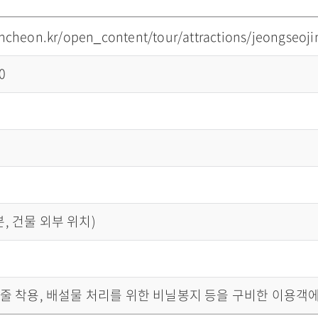
incheon.kr/open_content/tour/attractions/jeongseoji
0
, 건물 외부 위치)
목줄 착용, 배설물 처리를 위한 비닐봉지 등을 구비한 이용객에