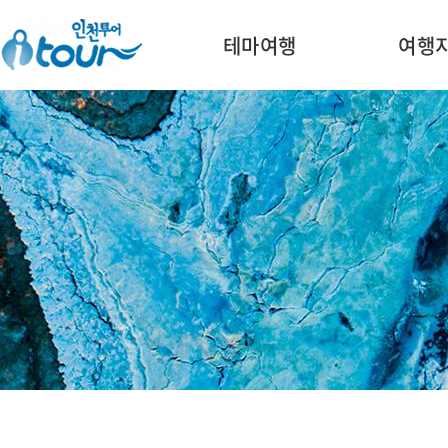
주메뉴 바로가기
본문 바로가기
테마여행
여행