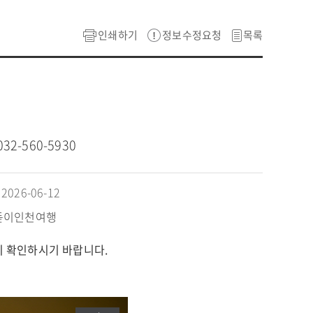
인쇄하기
정보수정요청
목록
032-560-5930
026-06-12
돋이인천여행
시 확인하시기 바랍니다.