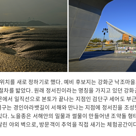
위치를 새로 정하기로 했다. 예비 후보지는 강화군 낙조마
 절차를 밟았다. 원래 정서진이라는 명칭을 가지고 있던 강
화문에서 일직선으로 본토가 끝나는 지점인 검단구 세어도 
 서구는 경인아라뱃길이 서해와 만나는 지점에 정서진을 조성
있다. 노을종은 서해안의 밀물과 썰물이 만들어낸 조약돌 형
달린 야외 벽으로, 방문객이 추억을 직접 새기는 체험공간이다