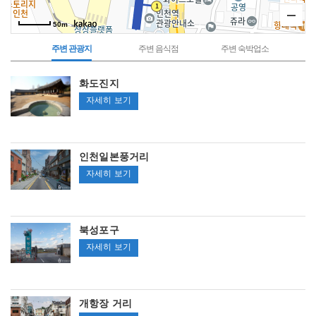
50m
주변 관광지
주변 음식점
주변 숙박업소
주
화도진지
변
관
화
자세히 보기
광
지
도
진
지
인천일본풍거리
인
자세히 보기
천
일
본
북성포구
풍
북
자세히 보기
거
성
리
포
구
개항장 거리