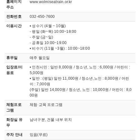
홈페이지
www.wolmiseatrain.or.kr
주소
전화번호
032-450-7600
이용시간
• 성수기 (4월 ~ 10월)
- 평일 (화~목) 10:00~18:00
- 주말 (금~일)
- 공휴일 10:00~19:00
• 비수기 (11월 ~3월) : 10:00~18:00
휴무일
매주 월요일
입장료/이
• 인천시민 : 일반 8,000원 / 청소년, 노인 : 6,000원 / 어린이 :
용료
5,000원
• 일반 : (평일) 일반 11,000원 / 청소년,노인 : 8,000원 / 어린
이 : 7,000원
(주말) 일반 14,000원 / 청소년, 노인 : 10,000원 / 어린이 : 8,0
00원
체험프로
체험·교육 프로그램
그램
화장실 유
남녀구분, 건물 내부 위치
무
주차 안내
있음(무료)