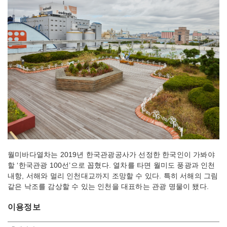
월미바다열차는 2019년 한국관광공사가 선정한 한국인이 가봐야
할 ‘한국관광 100선’으로 꼽혔다. 열차를 타면 월미도 풍광과 인천
내항, 서해와 멀리 인천대교까지 조망할 수 있다. 특히 서해의 그림
같은 낙조를 감상할 수 있는 인천을 대표하는 관광 명물이 됐다.
이용정보
이용정보