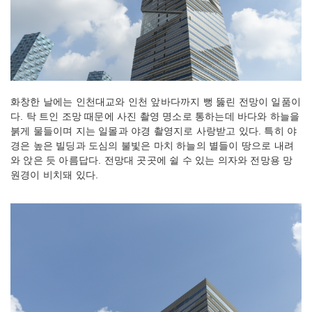
화창한 날에는 인천대교와 인천 앞바다까지 뻥 뚫린 전망이 일품이
다. 탁 트인 조망 때문에 사진 촬영 명소로 통하는데 바다와 하늘을
붉게 물들이며 지는 일몰과 야경 촬영지로 사랑받고 있다. 특히 야
경은 높은 빌딩과 도심의 불빛은 마치 하늘의 별들이 땅으로 내려
와 앉은 듯 아름답다. 전망대 곳곳에 쉴 수 있는 의자와 전망용 망
원경이 비치돼 있다.