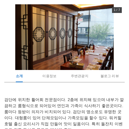
1 / 7
소개
이용정보
주변관광지
블로그 리뷰
관
검단에 위치한 활어회 전문점이다. 2층에 위치해 있으며 내부가 깔
광
끔하고 룸형식으로 되어있어 연인과 가족이 식사하기 좋은곳이다.
지
소
룸마다 등받이 의자가 비치되어 있다. 검단의 명소로도 유명한 곳
개
이다. 대형룸이 있어 단체모임이나 가족모임을 할수 있다. 워커힐
호텔 출신 요리사가 직접 만들어 맛이 일품이다. 특히 돌잔치 이벤