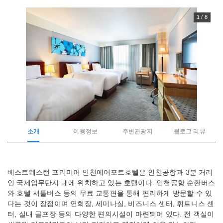
1 / 8
소개
이용정보
주변관광지
블로그 리뷰
관
베스트웨스턴 프리미어 인천에어포트호텔은 인천공항과 3분 거리
광
인 국제업무단지 내에 위치하고 있는 호텔이다. 인천공항 순환버스
지
소
와 호텔 셔틀버스 등의 무료 교통편을 통해 편리하게 방문할 수 있
개
다는 것이 장점이며 연회장, 세미나실, 비즈니스 센터, 휘트니스 센
터, 실내 골프장 등의 다양한 편의시설이 마련되어 있다. 전 객실이