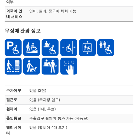
여부
외국어 안
영어, 일어, 중국어 회화 가능
내 서비스
무장애관광 정보
무장애 관관정보로 장애인 주차시설, 접근로, 휠체어, 출입통로, 엘리베이터, 화장실, 관람석, 기타정보, 점자 블록, 보조견 동반가능, 안내요원, 오디오가이드 정보 안내
주차여부
있음 (2면)
접근로
있음 (주차장 입구)
휠체어
있음 (1대, 무료)
출입통로
주출입구 휠체어 통과 가능 (자동문)
엘리베이
있음 (휠체어 4대 크기)
터