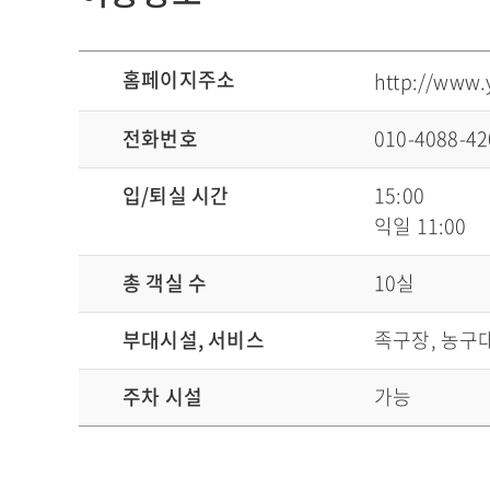
이용정보로 홈페이지주소, 전화번호, 입/퇴실 시간, 총 객실 수, 부대시설, 서비스 , 주차 시설 정보안내
홈페이지주소
http://www.
전화번호
010-4088-42
입/퇴실 시간
15:00
익일 11:00
총 객실 수
10실
부대시설, 서비스
족구장, 농구
주차 시설
가능