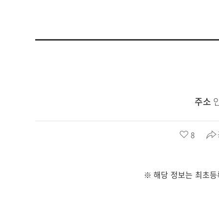
주소
좋
8
아
요
수
※ 해당 정보는 최초등
: