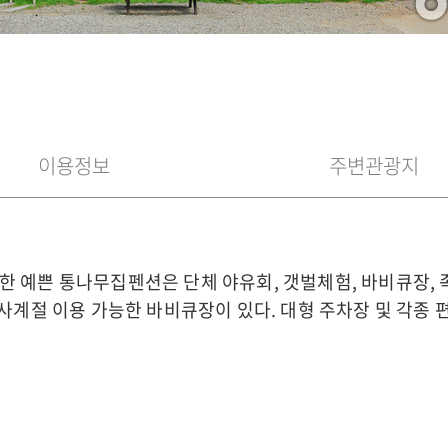
이용정보
주변관광지
 예쁜 통나무집펜션은 단체 야유회, 갯벌체험, 바비큐장, 족
 사계절 이용 가능한 바비큐장이 있다. 대형 주차장 및 각종