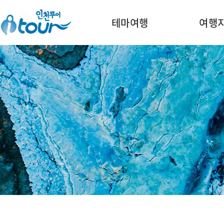
주메뉴 바로가기
본문 바로가기
테마여행
여행