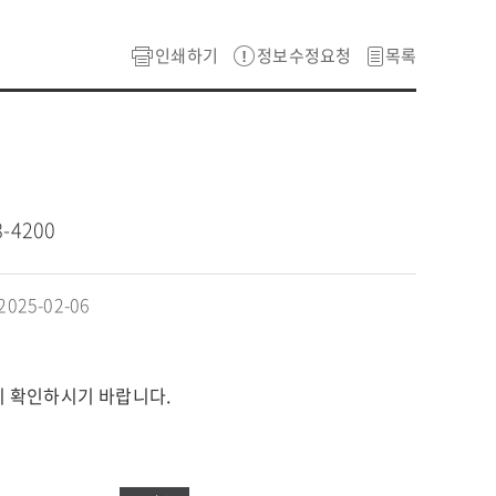
인쇄하기
정보수정요청
목록
8-4200
25-02-06
시 확인하시기 바랍니다.