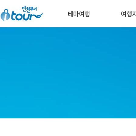
주메뉴 바로가기
본문 바로가기
테마여행
여행