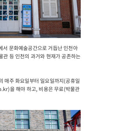
고에서 문화예술공간으로 거듭난 인천아
물관 등 인천의 과거와 현재가 공존하는
월의 매주 화요일부터 일요일까지(공휴일
o.kr
)을 해야 하고, 비용은 무료(박물관