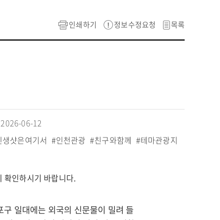
인쇄하기
정보수정요청
목록
026-06-12
인생샷은여기서
#인천관광
#친구와함께
#테마관광지
시 확인하시기 바랍니다.
물포구 일대에는 외국의 신문물이 밀려 들