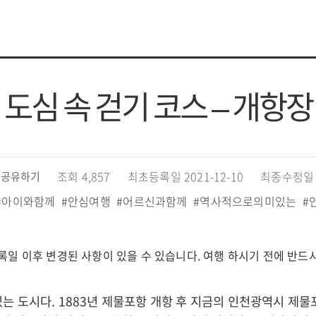
도심 속 걷기 코스 – 개항장
조회 4,857
최초등록일 2021-12-10
최종수정일 2
공유하기
#아이와함께
#안심여행
#어르신과함께
#역사적으로의미있는
#
록일 이후 변경된 사항이 있을 수 있습니다. 여행 하시기 전에 반드
는 도시다. 1883년 제물포항 개항 후 지금의 인천광역시 제