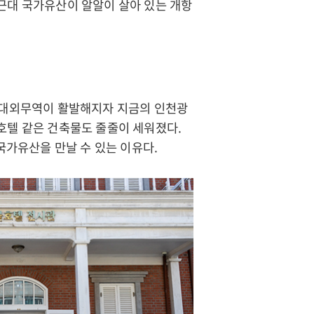
 근대 국가유산이 알알이 살아 있는 개항
후 대외무역이 활발해지자 지금의 인천광
 호텔 같은 건축물도 줄줄이 세워졌다.
가유산을 만날 수 있는 이유다.