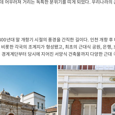
한데 어우러져 거리는 독특한 분위기를 띠게 되었다. 우리나라의
00년대 말 개항기 시절의 풍경을 간직한 길이다. 인천 개항 
비롯한 각국의 조계지가 형성됐고, 최초의 근대식 공원, 은행,
 경계계단부터 당시에 지어진 서양식 건축물까지 다양한 근대 국