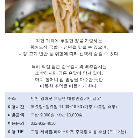
착한 가격에 푸짐한 양을 자랑하는
황해도식 국밥과 냉면을 맛볼 수 있으며,
내장·고기·반반 등 취향에 따라 선택해 즐길 수 있다.
특히 직접 담근 순무김치와 배추김치는
소박하지만 깊은 손맛이 담겨 있어,
마치 할머니 집 밥상을 마주한 듯한
따뜻한 추억을 떠올리게 한다.
주소
인천 강화군 교동면 대룡안길54번길 24
이용시간
목요일~월요일 11:00~18:30 (매주 수요일 휴무)
이용금액
국밥 9,000원, 냉면 10,000원
이용문의
032-932-4030
이용 TIP
교동 제비집/파머스마켓 주차장 이용 추천 (도보 3분)