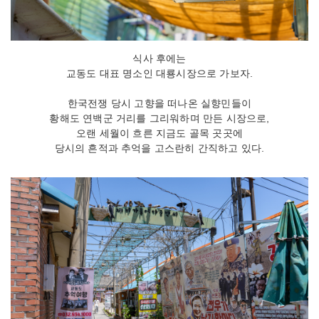
식사 후에는
교동도 대표 명소인 대룡시장으로 가보자.
한국전쟁 당시 고향을 떠나온 실향민들이
황해도 연백군 거리를 그리워하며 만든 시장으로,
오랜 세월이 흐른 지금도 골목 곳곳에
당시의 흔적과 추억을 고스란히 간직하고 있다.