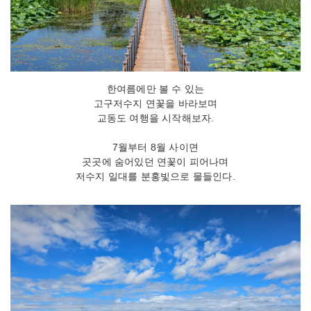
한여름에만 볼 수 있는
고구저수지 연꽃을 바라보며
교동도 여행을 시작해보자.
7월부터 8월 사이면
곳곳에 숨어있던 연꽃이 피어나며
저수지 일대를 분홍빛으로 물들인다.