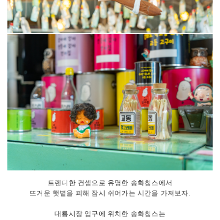
트렌디한 컨셉으로 유명한 송화칩스에서
뜨거운 햇볕을 피해 잠시 쉬어가는 시간을 가져보자.
대룡시장 입구에 위치한 송화칩스는