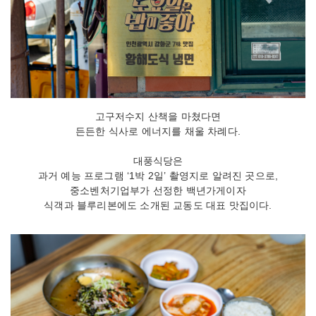
고구저수지 산책을 마쳤다면
든든한 식사로 에너지를 채울 차례다.
대풍식당은
과거 예능 프로그램 ‘1박 2일’ 촬영지로 알려진 곳으로,
중소벤처기업부가 선정한 백년가게이자
식객과 블루리본에도 소개된 교동도 대표 맛집이다.