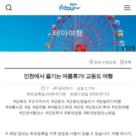
주메뉴 바로가기
본문 바로가기
검
주
색
메
열
뉴
기
열
기
테마여행
월미도
정보수정요청
목록
인천에서 즐기는 여름휴가! 교동도 여행
공유하기
7
조회 1,774
좋
아
최초등록일 2026-07-08
최종수정일 2026-07-22
요
#강화도
#고구저수지
#교동도
#교동도당일치기
#당일치기여행
수
#대룡시장
#섬
#섬여행
#여행코스추천
#인천
#인천시티투어
#인천여행
:
#인천여행코스
#인천투어
#화개정원
#화개정원모노레일
※ 해당 정보는 최초등록일 이후 변경된 사항이 있을 수 있습니다. 여행 하시기