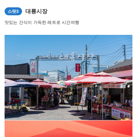
대룡시장
스팟3
맛있는 간식이 가득한 레트로 시간여행