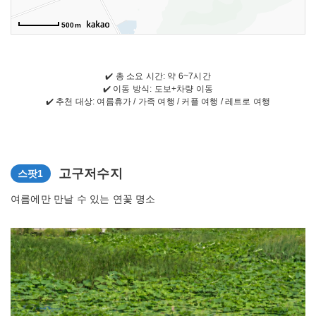
500m
✔️ 총 소요 시간: 약 6~7시간
✔️ 이동 방식: 도보+차량 이동
✔️ 추천 대상: 여름휴가 / 가족 여행 / 커플 여행 / 레트로 여행
고구저수지
스팟1
여름에만 만날 수 있는 연꽃 명소