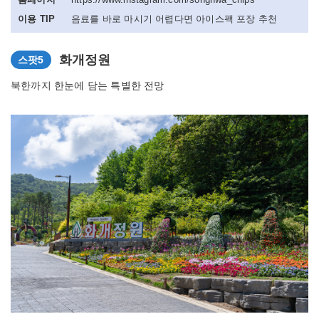
이용 TIP
음료를 바로 마시기 어렵다면 아이스팩 포장 추천
화개정원
스팟5
북한까지 한눈에 담는 특별한 전망