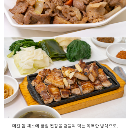
데친 쌈 채소에 굴쌈 된장을 곁들여 먹는 독특한 방식으로,