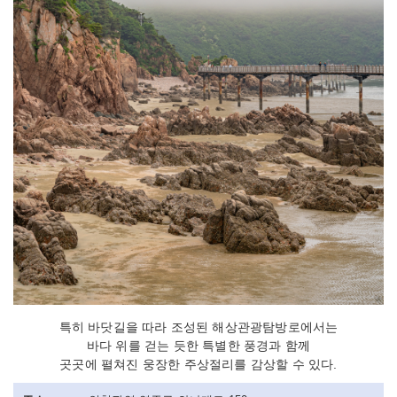
특히 바닷길을 따라 조성된 해상관광탐방로에서는
바다 위를 걷는 듯한 특별한 풍경과 함께
곳곳에 펼쳐진 웅장한 주상절리를 감상할 수 있다.