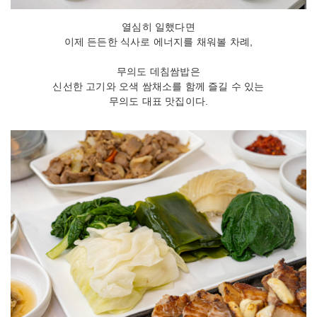
열심히 일했다면
이제 든든한 식사로 에너지를 채워볼 차례,
무의도 데침쌈밥은
신선한 고기와 오색 쌈채소를 함께 즐길 수 있는
무의도 대표 맛집이다.