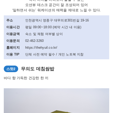
오션뷰 데스크 공간이 잘 조성되어 있어
‘일하면서 쉬는’ 워케이션의 매력을 제대로 느낄 수 있다.
주소
인천광역시 영종구 대무의로301번길 19-16
이용시간
평일 09:00~18:00 (예약 시간 내 이용)
이용금액
숙소 및 체험 여부별 상이
이용문의
02-462-3260
홈페이지
https://thehyuil.co.kr/
이용 TIP
단체 사전 예약 필수 / 개인 노트북 지참
무의도 데침쌈밥
스팟2
바다 향 가득한 건강한 한 끼