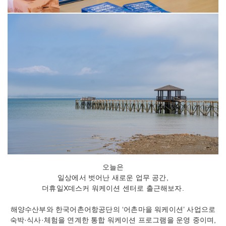
오늘은
일상에서 벗어난 새로운 업무 공간,
더휴일X데스커 워케이션 센터로 출근해보자.
해양수산부와 한국어촌어항공단의 ‘어촌마을 워케이션’ 사업으로
숙박·식사·체험을 연계한 통합 워케이션 프로그램을 운영 중이며,