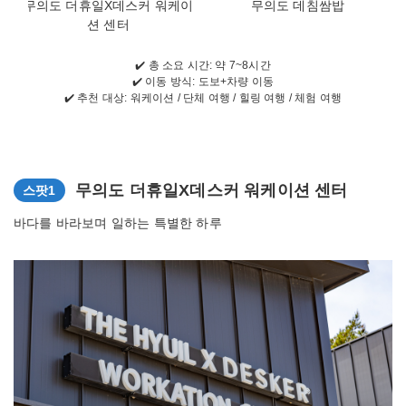
무의도 더휴일X데스커 워케이
무의도 데침쌈밥
션 센터
✔️ 총 소요 시간: 약 7~8시간
✔️ 이동 방식: 도보+차량 이동
✔️ 추천 대상: 워케이션 / 단체 여행 / 힐링 여행 / 체험 여행
무의도 더휴일X데스커 워케이션 센터
스팟1
바다를 바라보며 일하는 특별한 하루