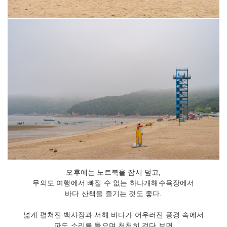
오후에는 노트북을 잠시 덮고,
무의도 여행에서 빠질 수 없는 하나개해수욕장에서
바다 산책을 즐기는 것도 좋다.
넓게 펼쳐진 백사장과 서해 바다가 어우러진 풍경 속에서
파도 소리를 들으며 천천히 걷다 보면