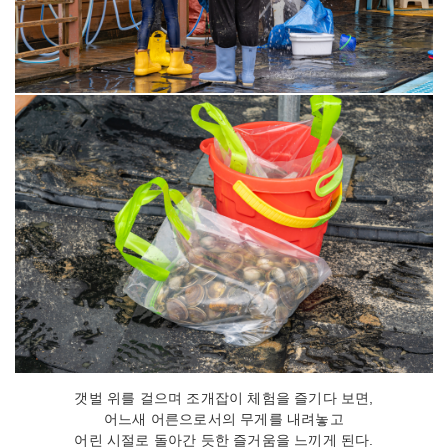
갯벌 위를 걸으며 조개잡이 체험을 즐기다 보면,
어느새 어른으로서의 무게를 내려놓고
어린 시절로 돌아간 듯한 즐거움을 느끼게 된다.