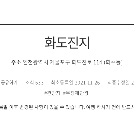
화도진지
주소
인천광역시 제물포구 화도진로 114 (화수동)
조회 633
최초등록일 2021-11-26
최종수정일 20
공유하기
#관광지
#무장애관광
록일 이후 변경된 사항이 있을 수 있습니다. 여행 하시기 전에 반드